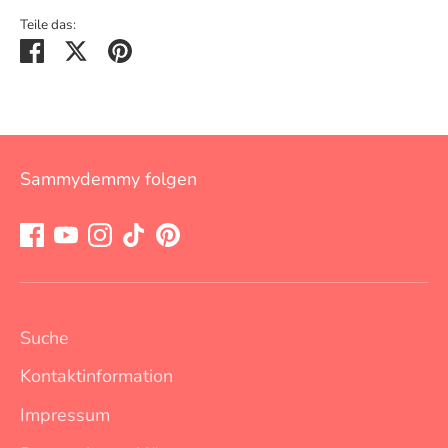
Teile das:
Teilen
Twittern
Pinnen
Sammydemmy folgen
Suche
Kontaktinformation
Impressum