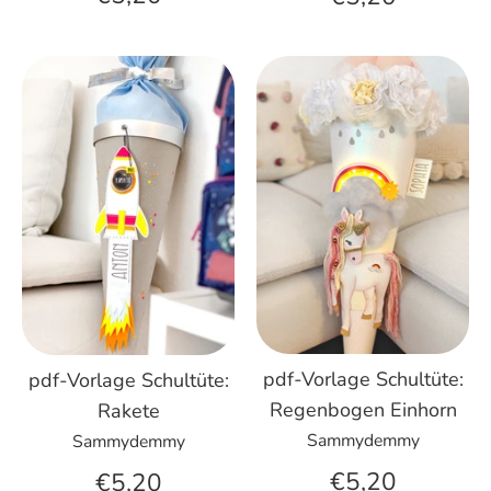
pdf-Vorlage Schultüte:
pdf-Vorlage Schultüte:
Regenbogen Einhorn
Rakete
Sammydemmy
Sammydemmy
€5,20
€5,20