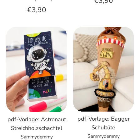
€3,90
€3,90
pdf-Vorlage: Bagger
pdf-Vorlage: Astronaut
Schultüte
Streichholzschachtel
Sammydemmy
Sammydemmy