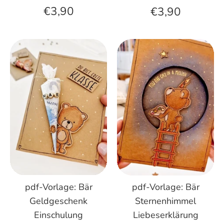
€3,90
€3,90
pdf-Vorlage: Bär
pdf-Vorlage: Bär
Geldgeschenk
Sternenhimmel
Einschulung
Liebeserklärung