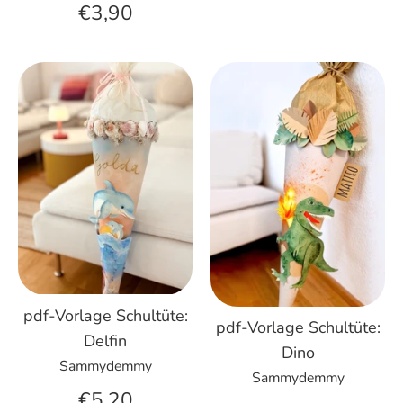
€3,90
pdf-Vorlage Schultüte:
pdf-Vorlage Schultüte:
Delfin
Dino
Sammydemmy
Sammydemmy
€5,20