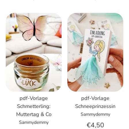
pdf-Vorlage
pdf-Vorlage
Schneeprinzessin
Schmetterling:
Muttertag & Co
Sammydemmy
Sammydemmy
€4,50