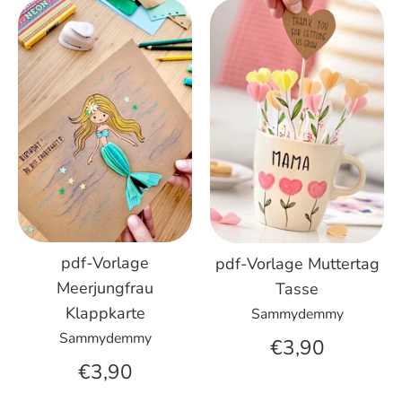
pdf-Vorlage
pdf-Vorlage Muttertag
Meerjungfrau
Tasse
Klappkarte
Sammydemmy
Sammydemmy
€3,90
€3,90