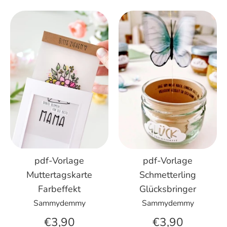
pdf-Vorlage
pdf-Vorlage
Muttertagskarte
Schmetterling
Farbeffekt
Glücksbringer
Sammydemmy
Sammydemmy
€3,90
€3,90