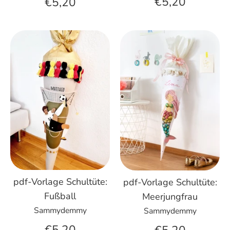
€5,20
€5,20
pdf-Vorlage Schultüte:
pdf-Vorlage Schultüte:
Fußball
Meerjungfrau
Sammydemmy
Sammydemmy
€5,20