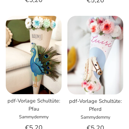
€5,20
pdf-Vorlage Schultüte:
pdf-Vorlage Schultüte:
Pfau
Pferd
Sammydemmy
Sammydemmy
€5,20
€5,20