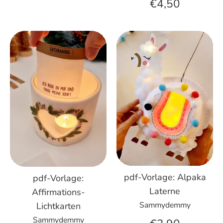
€4,50
pdf-Vorlage: Alpaka
pdf-Vorlage:
Laterne
Affirmations-
Sammydemmy
Lichtkarten
Sammydemmy