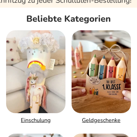
hultüten-Bestellung!
Ich zeichne 
Beliebte Kategorien
Einschulung
Geldgeschenke