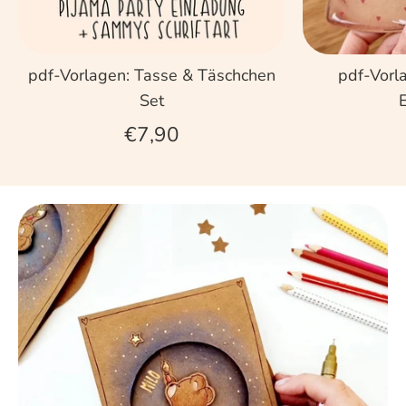
pdf-Vorlagen: Tasse & Täschchen
pdf-Vorl
Set
€7,90