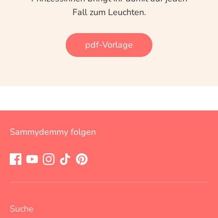
Fall zum Leuchten.
pdf-Vorlage
Sammydemmy folgen
Suche